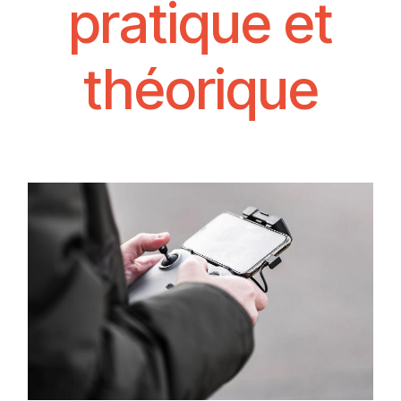
pratique et
théorique