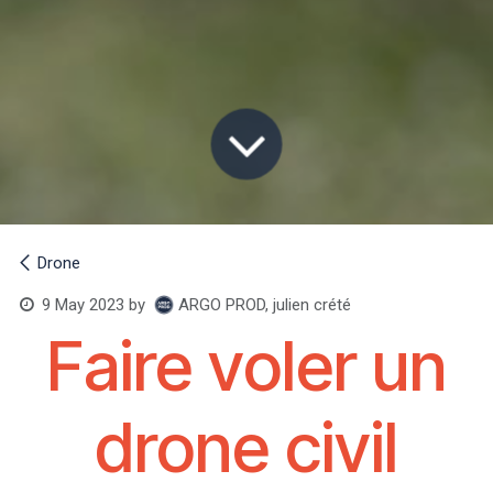
Drone
ARGO PROD, julien crété
9 May 2023
by
Faire voler un
drone civil