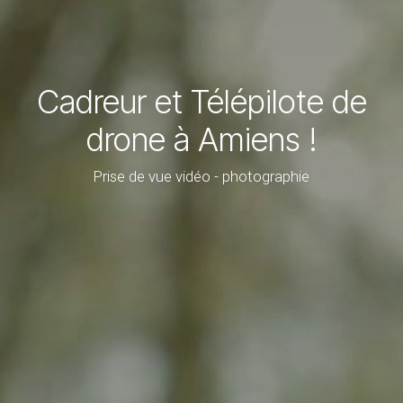
Cadreur et Télépilote de
drone à Amiens !
Prise de vue vidéo - photographie